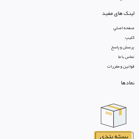
لینک های مفید
صفحه اصلي
کليپ
پرسش و پاسخ
تماس با ما
قوانين و مقررات
نمادها