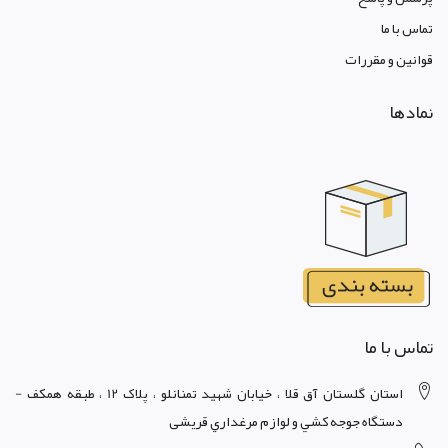
تماس با ما
قوانين و مقررات
نمادها
تماس با ما
استان گلستان آق قلا ، خيابان شهيد تمنانلو ، پلاک 12 ، طبقه همکف -
دستگاه جوجه کشي و لوازم مرغداري قریشی