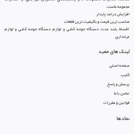
مجموعه ماست.
افزايش درامد پايدار
مناسب ترين قيمت و باکيفيت ترين قطعات
اقساط بلند مدت دستگاه جوجه کشي و لوازم دستگاه جوجه کشي و لوازم
مرغداری
لینک های مفید
صفحه اصلي
کليپ
پرسش و پاسخ
تماس با ما
قوانين و مقررات
نمادها