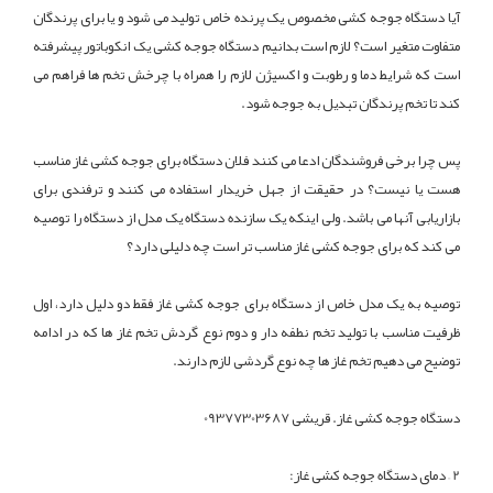
آیا دستگاه جوجه کشی مخصوص یک پرنده خاص تولید می شود و یا برای پرندگان
متفاوت متغیر است؟ لازم است بدانیم دستگاه جوجه کشی یک انکوباتور پیشرفته
است که شرایط دما و رطوبت و اکسیژن لازم را همراه با چرخش تخم ها فراهم می
کند تا تخم پرندگان تبدیل به جوجه شود.
پس چرا برخی فروشندگان ادعا می کنند فلان دستگاه برای جوجه کشی غاز مناسب
هست یا نیست؟ در حقیقت از جهل خریدار استفاده می کنند و ترفندی برای
بازاریابی آنها می باشد. ولی اینکه یک سازنده دستگاه یک مدل از دستگاه را توصیه
می کند که برای جوجه کشی غاز مناسب تر است چه دلیلی دارد؟
توصیه به یک مدل خاص از دستگاه برای جوجه کشی غاز فقط دو دلیل دارد، اول
ظرفیت مناسب با تولید تخم نطفه دار و دوم نوع گردش تخم غاز ها که در ادامه
توضیح می دهیم تخم غاز ها چه نوع گردشی لازم دارند.
دستگاه جوجه کشی غاز. قریشی 09377303687
2 – دمای دستگاه جوجه کشی غاز: