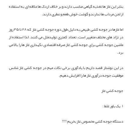
بنابر این غاز ها تغذیه گیاهی مناسب دارند و بر خلاف اردک ها علاقه ای به استفاده
از لجن مرداب ها ندارند و گوشت خوش طعم و عطری دارند.
اما غازها در جوجه کشی طبیعی به دلیل طول دوره جوجه کشی غاز که 28 تا 35 روز
در نژاد های مختلف متغییر است، تعداد کمتری تولیدمثل می کنند. لذا استفاده از
ماشین جوجه کشی برای جوجه کشی غاز صرفه اقتصادی نگهداری غاز ها را بالا می
برد.
در این نوشتار قصد داریم با یادآوری برخی نکات مهم در جوجه کشی غاز شانس
موفقیت جوجه درآوری غاز ها را افزایش دهیم.
جوجه کشی غاز
1 – یک باور غلط :
دستگاه جوجه کشی مخصوص غاز بخریم !!!!