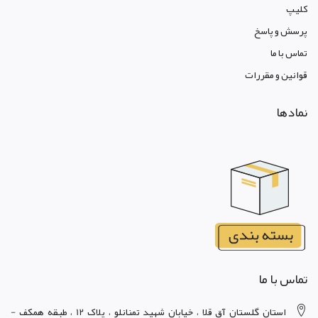
کليپ
پرسش و پاسخ
تماس با ما
قوانين و مقررات
نمادها
تماس با ما
استان گلستان آق قلا ، خيابان شهيد تمنانلو ، پلاک 12 ، طبقه همکف -