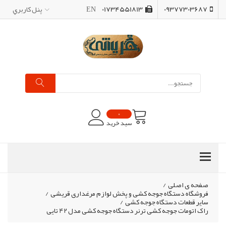
09377303687
01734551813
EN
پنل کاربري
0
سبد خرید
صفحه ی اصلی
/
فروشگاه دستگاه جوجه کشی و پخش لوازم مرغداری قریشی
/
سایر قطعات دستگاه جوجه کشی
/
راک اتومات جوجه کشی ترنر دستگاه جوجه کشی مدل 42 تایی