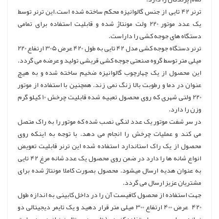
ترنر 42 تایی از جنس گالوانیزه محکم ساخته شده است.این ترنر توسط
یک عدد موتور 220 ولت مونتاژ شده و قابلیت استفاده برای تمامی
دستگاه های جوجه کشی را داراست.
ترنر دستگاه جوجه کشی مدل 42 تایی به طول 420 عرض 305 ارتفاع 220
میلی متر توسط گروه صنعتی جوجه کشی قریشی تولید و عرضه می گردد.
این محصول از یک چهارچوب گالوانیزه ضخیم ساخته شده و به هیچ
عنوان در دما و رطوبت بالا زنگ نمی زند. همچنین با استفاده از موتور
220 ولتی شهری که روی محصول تعبیه شده قابلیت چرخش 10 کیلو گرم
وزن را دارد.
در سر شفت موتور یک عدد لنگی نصب شده که موتور را به راک متصل
می کند و عملیات چرخش را انجام می دهد. با توجه به اینکه روی
محصول از یک راک استاندارد استفاده شده این ترنر قابلیت تعویض
انواع شانه ها را دارد در ضمن روی محصول یک عدد شانه مرغ 42 تایی
به عنوان هدیه ارسال میشود. محصول بصورت کاملا مونتاژ شده برای
مشتریان عزیز ارسال می گردد.
جهت استفاده از محصول کافیست آن را در داخل کابینی به اندازه طول
420 عرض 400 ارتفاع 300 میلی متر قرار دهید و یک تایمر دیجیتالی دو