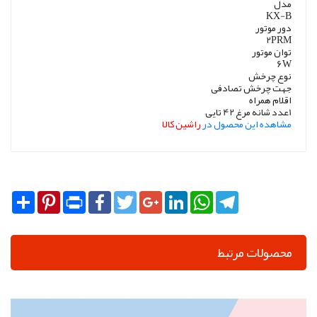
مدل
KX-B
دور موتور
2PRM
توان موتور
6W
نوع چرخش
جهت چرخش تصادفی
اقلام همراه
1عدد شانه مرغ 42 تایی
مشاهده این محصول در
راشین کالا
Share
Pinterest
Print
Facebook
Twitter
Google+
LinkedIn
WhatsApp
Telegram
محصولات مرتبط