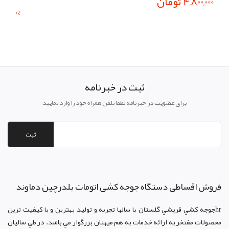
4,800,000 تومان
0
%
ثبت در خبرنامه
برای عضویت در خبرنامه لطفا تلفن همراه خود را وارد نمایید
ثبت
فروش اقساطی دستگاه جوجه کشی اتومات بلدرچین دماوند
hrجوجه کشي قريشي گلستان با سالها تجربه و توليد بهترين و با کيفيت ترين
محصولات مفتخر به ارائه خدمات به هم ميهنان بزرگوار مي باشد. در طي ساليان