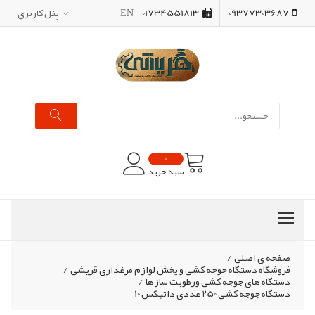
09377303687
01734551813
EN
پنل کاربري
0
سبد خرید
صفحه ی اصلی
/
فروشگاه دستگاه جوجه کشی و پخش لوازم مرغداری قریشی
/
دستگاه های جوجه کشی ورطوبت سازها
/
دستگاه جوجه کشی 250 عددی داتیکس 10