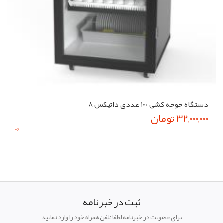
اسلت ۵۰ در ۵۰ رنگی پارس کف پوش مرغ و دام سبک
450,000 تومان
7
%
0
%
ثبت در خبرنامه
برای عضویت در خبرنامه لطفا تلفن همراه خود را وارد نمایید