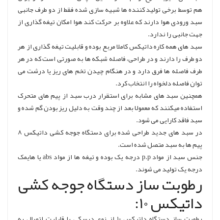
هم توسط برخی تولید کننده ها شبیه سازی شده فقط از دو طرف جانبی
سبد ورودی هوا دارند که علاوه بر حرکت کند هوا امکان تیغه گذاری از
جهت جانبی را ندارد.
سبد های همه کاره داتیکس کاملا مربع بوده و قابلیت تیغه گذاری از هر
دو طرف را دارند و در طراحی، فاصله شبکه ها به صورتی است که در هر
طرف فاصله ها فرق دارد و در هنگام چیدن تخم های ریز یا درشت می
توان فاصله دلخواه را انتخاب کرد.
همچنین سبد های مشابه برای استقرار درب سبد از پیم های متحرک
استفاده میکنند که معمولا بعد از چند وقت به دلیل ریز بودن گم شده و
سبد فاقد کارایی می شود.
در سبد های جدید طراحی شده برای دستگاه جوجه کشی داتیکس 8
پیم ها به سبد متصل شده است.
جنس سبد از مواد p.p درجه یک بوده و تیغه ها از مواد abs یا هایمک
درجه یک تولید می شوند.
رطوبت ساز دستگاه جوجه کشی
داتیکس 10:
رطوبت ساز دستگاه داتیکس 10 از نوع دیسکی با قابلیت اتصال به