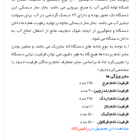
شبکه لوله کشی آب یا منبع بیرونی می باشد، بخار ساز دیسکی این
دستگاه تک محور بوده و دارای 22 دیسک گردشی در آب برای سهولت
تبخیر آب می باشد. بخار ساز دیسکی علاوه بر تولید رطوبت هم دما داخل
دستگاه و جلوگیری از ایجاد شوک دماییف مانع از انتقال املاح آب به
داخل دستگاه می شود.
( با توجه به نوع شانه های دستگاه که سایزیک می باشد، و متغیر بودن
سایز تخم پرنده ها هیچ گاه به طور دقیق نمی توان ظرفیت نهایی دستگاه
را تعیین کرد لذا ما براساس سایز متعارف تخم پرندگان ظرفیت حدود را
مشخص کرده ایم.)
سایر ویژگی ها
ظرفیت تخم مرغ
250 عدد
ظرفیت تخم بلدرچین
600 عدد
ظرفیت تخم اردک
250 عدد
ظرفیت تخم غاز
100 عدد
ظرفیت تخم کبک
500 عدد
ظرفیت تخم قرقاول
500 عدد
مشاهده این محصول در
راشین کالا