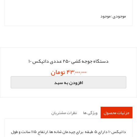
موجودی :
موجود
دستگاه جوجه کشی 250 عددی داتیکس 10
43,000,000 تومان
افزودن به سبد
جزئیات محصول
ویژگی ها
نظرات مشتریان
داتیکس 10 دارای 5 طبقه برای چیدمان شانه ها، ارتفاع 115 سانت و طول