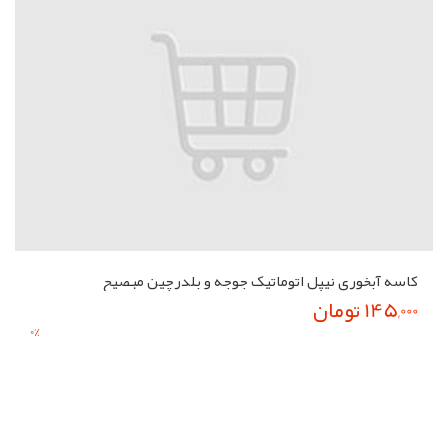
کاسه آبخوری نیپل اتوماتیک جوجه و بلدرچین مبصیح
145,000 تومان
0
%