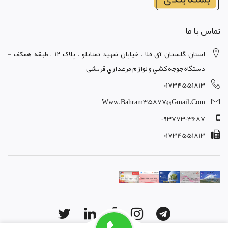
تماس با ما
استان گلستان آق قلا ، خيابان شهيد تمنانلو ، پلاک 12 ، طبقه همکف -
دستگاه جوجه کشي و لوازم مرغداري قریشی
01734551813
Www.bahram35877@gmail.com
09377303687
01734551813