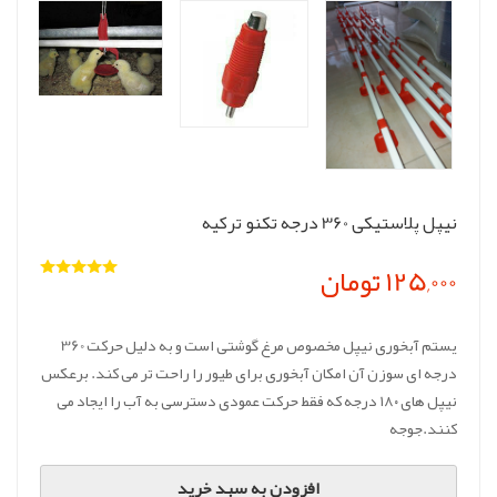
نیپل پلاستیکی 360 درجه تکنو ترکیه
125,000 تومان
یستم آبخوری نیپل مخصوص مرغ گوشتی است و به دلیل حرکت 360
درجه ای سوزن آن امکان آبخوری برای طیور را راحت تر می کند. برعکس
نیپل های ۱۸۰ درجه که فقط حرکت عمودی دسترسی به آب را ایجاد می
کنند.جوجه
افزودن به سبد خرید