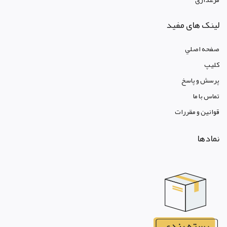
لینک های مفید
صفحه اصلي
کليپ
پرسش و پاسخ
تماس با ما
قوانين و مقررات
نمادها