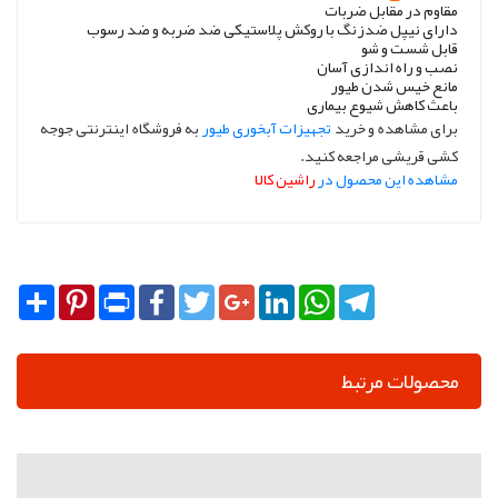
مقاوم در مقابل ضربات
دارای نیپل ضدزنگ با روکش پلاستیکی ضد ضربه و ضد رسوب
قابل شست و شو
نصب و راه اندازی آسان
مانع خیس شدن طیور
باعث کاهش شیوع بیماری
برای مشاهده و خرید
تجهیزات آبخوری طیور
به فروشگاه اینترنتی جوجه
کشی قریشی مراجعه کنید.
مشاهده این محصول در
راشین کالا
Share
Pinterest
Print
Facebook
Twitter
Google+
LinkedIn
WhatsApp
Telegram
محصولات مرتبط