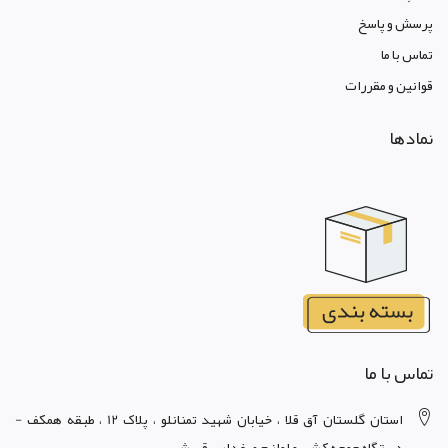
پرسش و پاسخ
تماس با ما
قوانين و مقررات
نمادها
تماس با ما
استان گلستان آق قلا ، خيابان شهيد تمنانلو ، پلاک 12 ، طبقه همکف -
دستگاه جوجه کشي و لوازم مرغداري قریشی