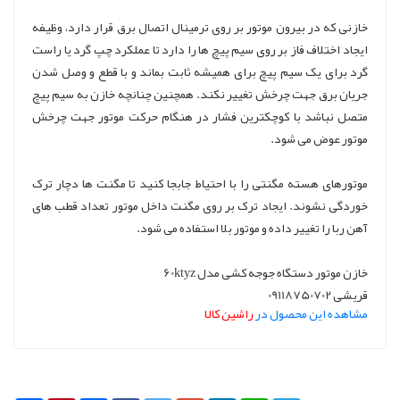
خازنی که در بیرون موتور بر روی ترمینال اتصال برق قرار دارد، وظیفه
ایجاد اختلاف فاز بر روی سیم پیچ ها را دارد تا عملکرد چپ گرد یا راست
گرد برای یک سیم پیچ برای همیشه ثابت بماند و با قطع و وصل شدن
جریان برق جهت چرخش تغییر نکند. همچنین چنانچه خازن به سیم پیچ
متصل نباشد با کوچکترین فشار در هنگام حرکت موتور جهت چرخش
موتور عوض می شود.
موتورهای هسته مگنتی را با احتیاط جابجا کنید تا مگنت ها دچار ترک
خوردگی نشوند. ایجاد ترک بر روی مگنت داخل موتور تعداد قطب های
آهن ربا را تغییر داده و موتور بلا استفاده می شود.
خازن موتور دستگاه جوجه کشی مدل 60ktyz
قریشی 09118750702
مشاهده این محصول در
راشین کالا