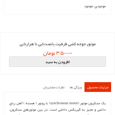
موجودی :
موجود
موتور جوجه کشی ظرفیت پانصدتایی تا هزارتایی
3,500,000 تومان
افزودن به سبد
جزئیات محصول
ویژگی ها
نظرات مشتریان
یک سنکرون موتور (synchronous motor) با روتور ( هسته ) آهن ربای
دائمی و مجهز به گیربکس داخلی است. در بین موتورهای سنکرون،