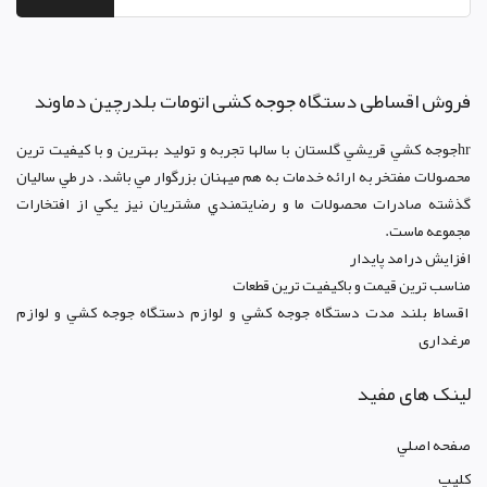
فروش اقساطی دستگاه جوجه کشی اتومات بلدرچین دماوند
hrجوجه کشي قريشي گلستان با سالها تجربه و توليد بهترين و با کيفيت ترين
محصولات مفتخر به ارائه خدمات به هم ميهنان بزرگوار مي باشد. در طي ساليان
گذشته صادرات محصولات ما و رضايتمندي مشتريان نيز يکي از افتخارات
مجموعه ماست.
افزايش درامد پايدار
مناسب ترين قيمت و باکيفيت ترين قطعات
اقساط بلند مدت دستگاه جوجه کشي و لوازم دستگاه جوجه کشي و لوازم
مرغداری
لینک های مفید
صفحه اصلي
کليپ