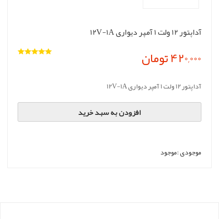
آداپتور 12 ولت 1 آمپر دیواری 12V-1A
420,000 تومان
آداپتور 12 ولت 1 آمپر دیواری 12V-1A
افزودن به سبد خرید
موجودی :
موجود