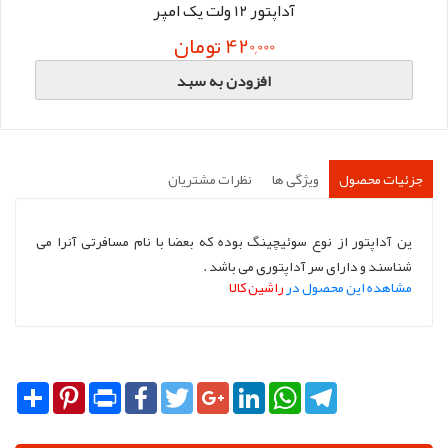
آداپتور 12 ولت یک امپر
420,000 تومان
افزودن به سبد
جزئیات محصول
ویژگی ها
نظرات مشتریان
ین آداپتور از نوع سوئیچینگ بوده که بعضا با نام مسافرتی آنرا می
شناسند و دارای سر آداپتوری می باشد .
مشاهده این محصول در
راشین کالا
Share
Pinterest
Print
Facebook
Twitter
Google+
LinkedIn
WhatsApp
Telegram