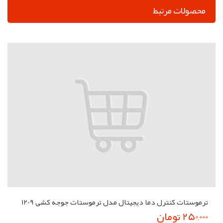
محصولات مرتبط
ترموستات کنترل دما دیجیتال مدل ترموستات جوجه کشی 1209
250,000 تومان