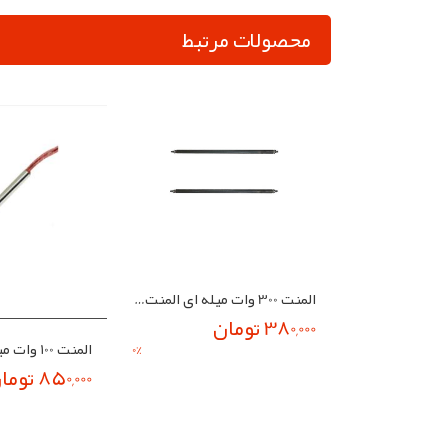
محصولات مرتبط
المنت 300 وات میله ای المنت دستگاه جوجه کشی
380,000 تومان
0
%
850,000 تومان