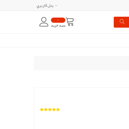
پنل کاربري
0
سبد خرید