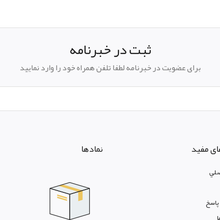
ثبت در خبرنامه
برای عضویت در خبرنامه لطفا تلفن همراه خود را وارد نمایید
ای مفید
نمادها
لي
پاسخ
ا