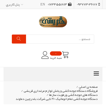
09377303687
01734551813
EN
پنل کاربري
0
سبد خرید
صفحه ی اصلی
/
فروشگاه دستگاه جوجه کشی و پخش لوازم مرغداری قریشی
/
دستگاه های جوجه کشی ورطوبت سازها
/
دستگاه جوجه کشی تمام اتوماتیک 210 تایی شرکت بلدرچین دماوند