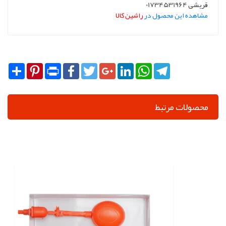
قریشی 01734531964
مشاهده این محصول در
راشین کالا
Share
Pinterest
Print
Facebook
Twitter
Google+
LinkedIn
WhatsApp
Telegram
محصولات مرتبط