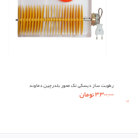
رطوبت ساز دیسکی تک محور بلدرچین دماوند
3,300,000 تومان
0
%