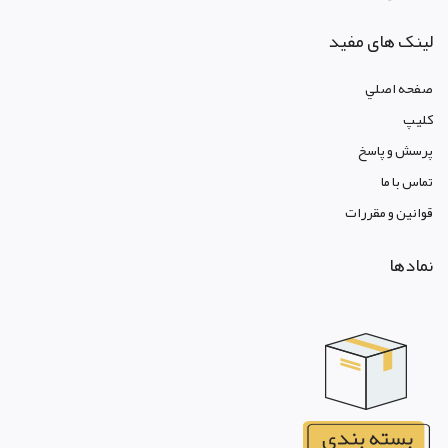
لینک های مفید
صفحه اصلي
کليپ
پرسش و پاسخ
تماس با ما
قوانين و مقررات
نمادها