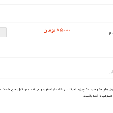
850,000 تومان
سونیک (اتومیزر) 400ml
ان
ل های بخار سرد یک پیزو با فرکانس بالا به ارتعاش در می آید و مولکول های مایعات 
 متنوعی داشته باشند.