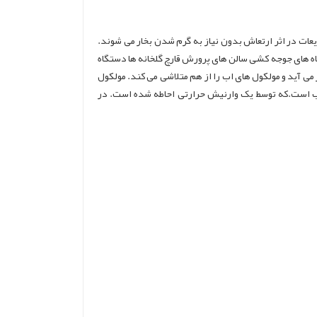
ایعات در اثر ارتعاش بدون نیاز به گرم شدن بخار می شوند.
اه های جوجه کشی سالن های پرورش قارچ گلخانه ها دستگاه
ری ،پیزو به شدت به لرزه در می آید و مولکول های اب را از هم متلاشی می کند. مولکول
اب است.که توسط یک وارنیش حرارتی احاطه شده است. در