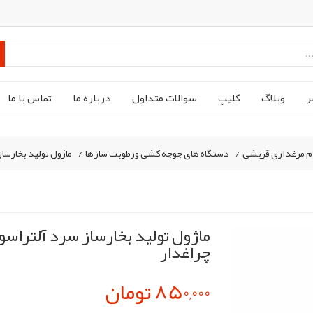
ر
وبلاگ
کليپ
سوالات متداول
درباره ما
تماس با ما
م مرغداری قریشی
/
دستگاه های جوجه کشی ورطوبت سازها
/
ماژول تولید بخارساز سرد آلت
چراغدار
850,000 تومان