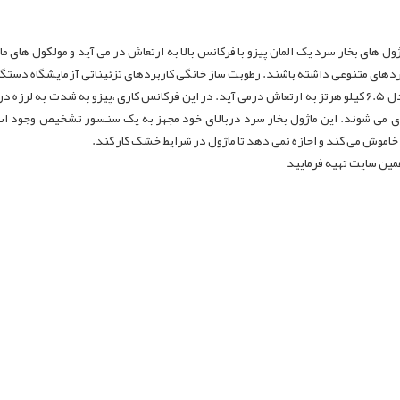
ول های بخار سرد یک المان پیزو با فرکانس بالا به ارتعاش در می آید و مولکول های م
ربردهای متنوعی داشته باشند. رطوبت ساز خانگی کاربردهای تزئیناتی آزمایشگاه دستگ
بخار سرد دارای یک صفحه پیزو می باشد که با فرکانسی معادل ۶.۵ کیلو هرتز به ارتعاش درمی آید. در این فرکانس کا
ی می شوند. این ماژول بخار سرد دربالای خود مجهز به یک سنسور تشخیص وجود 
اموش می کند و اجازه نمی دهد تا ماژول در شرایط خشک کار کند.