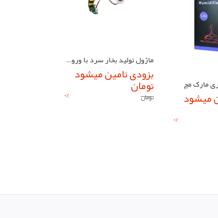
ماژول تولید بخار سرد با ورودی 5V USB به همراه پیزو
بزودی تامین میشود
تومان
0
%
ن میشود
550,000 تومان
تومان
0
%