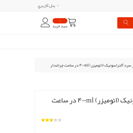
پنل کاربري
0
سبد خرید
راسونیک (اتومیزر) 400ml در ساعت چراغدار
ماژول تولید بخارساز سرد آلتراسونیک (اتومیزر) 400ml در ساعت