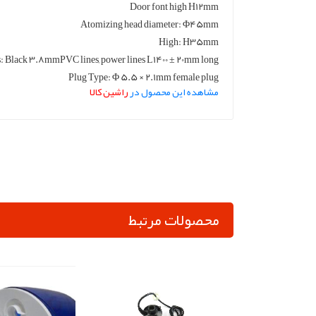
Door font high H12mm
Atomizing head diameter: Φ45mm
High: H35mm
s: Black 3.8mmPVC lines, power lines L1400 ± 20mm long
Plug Type: Φ 5.5 × 2.1mm female plug
مشاهده این محصول در
راشین کالا
محصولات مرتبط