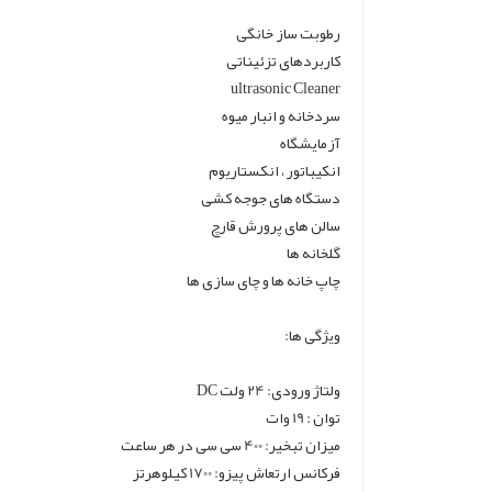
رطوبت ساز خانگی
کاربردهای تزئیناتی
ultrasonic Cleaner
سردخانه و انبار میوه
آزمایشگاه
انکیباتور ، انکستاریوم
دستگاه های جوجه کشی
سالن های پرورش قارچ
گلخانه ها
چاپ خانه ها و چای سازی ها
ویژگی ها:
ولتاژ ورودی: 24 ولت DC
توان : 19 وات
میزان تبخیر: 400 سی سی در هر ساعت
فرکانس ارتعاش پیزو: 1700 کیلوهرتز