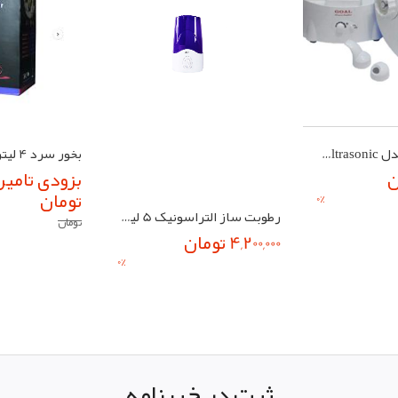
بخور سرد گل مدل Ultrasonic پنج لیتری بخار ساز جوجه کشی
بخور سرد 4 لیتری مارک مچ
بزودی تامی
تومان
0
%
رطوبت ساز التراسونیک 5 لیتری مچ
تومان
4,200,000 تومان
0
%
ثبت در خبرنامه