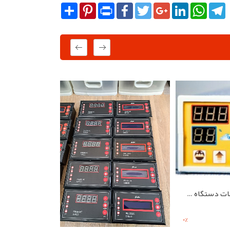
Share
Pinterest
Print
Facebook
Twitter
Google+
LinkedIn
WhatsA
T
250,000
کنترلر تمام اتومات دستگاه جوجه کشی
0
%