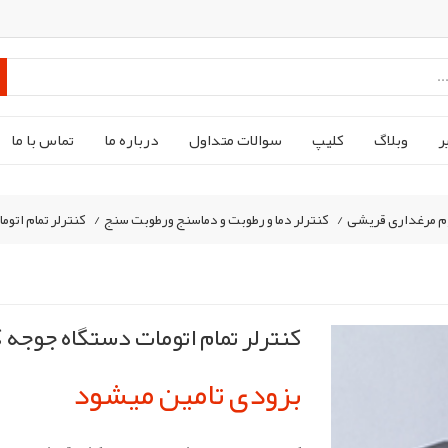
ر
وبلاگ
کليپ
سوالات متداول
درباره ما
تماس با ما
م مرغداری قریشی
/
کنترلر دما و رطوبت و دماسنج ورطوبت سنج
/
کنترلر تمام اتوم
کنترلر تمام اتومات دستگاه جوجه ک
بزودی تامین میشود