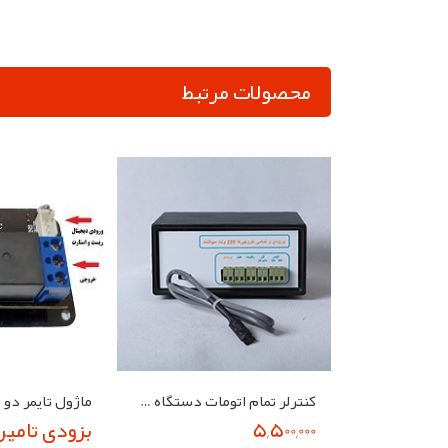
محصولات مرتبط
کنترلر تمام اتومات دستگاه جوجه کشی قریشی مدل I.986
5,500,000
بزودی تامی