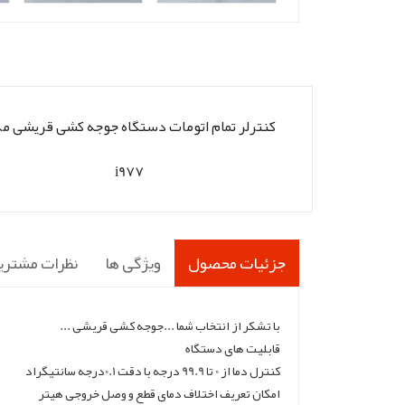
کنترلر تمام اتومات دستگاه جوجه کشی قریشی م
i977
جزئیات محصول
ویژگی ها
نظرات مشتری
با تشکر از انتخاب شما ...جوجه کشی قریشی ...
قابلیت های دستگاه
کنترل دما از 0 تا 99.9 درجه با دقت 0.1درجه سانتیگراد
امکان تعریف اختلاف دمای قطع و وصل خروجی هیتر