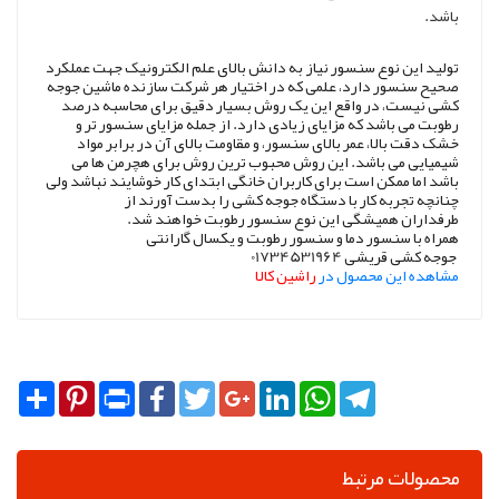
باشد.
تولید این نوع سنسور نیاز به دانش بالای علم الکترونیک جهت عملکرد
صحیح سنسور دارد، علمی که در اختیار هر شرکت سازنده ماشین جوجه
کشی نیست، در واقع این یک روش بسیار دقیق برای محاسبه درصد
رطوبت می باشد که مزایای زیادی دارد. از جمله مزایای سنسور تر و
خشک دقت بالا، عمر بالای سنسور، و مقاومت بالای آن در برابر مواد
شیمیایی می باشد. این روش محبوب ترین روش برای هچرمن ها می
باشد اما ممکن است برای کاربران خانگی ابتدای کار خوشایند نباشد ولی
چنانچه تجربه کار با دستگاه جوجه کشی را بدست آورند از
طرفداران همیشگی این نوع سنسور رطوبت خواهند شد.
همراه با سنسور دما و سنسور رطوبت و یکسال گارانتی
جوجه کشی قریشی 01734531964
مشاهده این محصول در
راشین کالا
Share
Pinterest
Print
Facebook
Twitter
Google+
LinkedIn
WhatsApp
Telegram
محصولات مرتبط