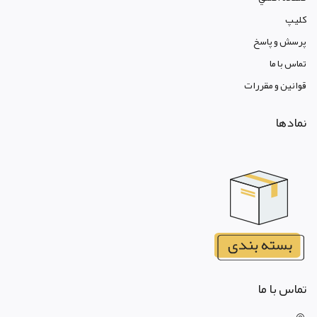
کليپ
پرسش و پاسخ
تماس با ما
قوانين و مقررات
نمادها
تماس با ما