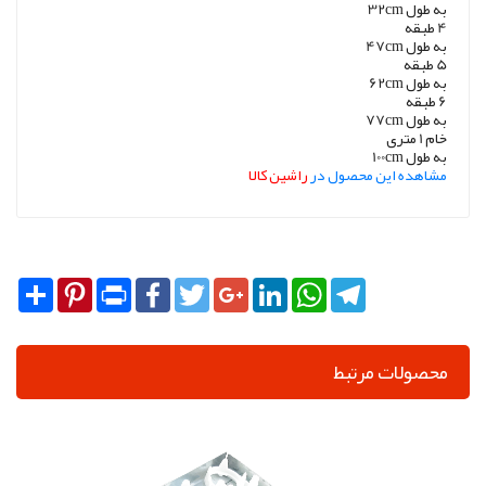
به طول 32cm
4 طبقه
به طول 47cm
5 طبقه
به طول 62cm
6 طبقه
به طول 77cm
خام 1 متری
به طول 100cm
مشاهده این محصول در
راشین کالا
Share
Pinterest
Print
Facebook
Twitter
Google+
LinkedIn
WhatsApp
Telegram
محصولات مرتبط