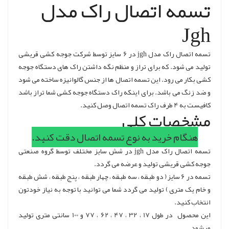
تسمه اتصال راک مدل
Jgh
تسمه اتصال راک مدل jgh در 6 سایز توسط شرکت جوجه کشی قریشی
تولید می شود. که برای تراز و منظم نگه داشتن راک های دستگاه جوجه
کشی بکار می رود. این تسمه اتصال ها از جنس گالوانیزه ساخته می شود
و ضد زنگ می باشد. برای اینکه راک دستگاه جوجه کشی شما تراز باشد
کافیست به 4 طرف راک تسمه اتصال وصل کنید.
مشخصات کلی
هنگام خرید به نوع تسمه اتصال دقت کنید.
تسمه اتصال راک مدل jgh در شش سایز مختلف توسط گروه صنعتی
جوجه کشی قریشی تولید و عرضه می گردد.
تسمه در 6 سایز ( دو طبقه ، سه طبقه ، چهار طبقه ، پنج طبقه ، شش طبقه
و خام یک متری ) تولید می گردد شما می توانید با توجه به نیاز خودتون
انتخاب کنید.
این محصول در طول 17 ، 32 ، 47 ، 62 ، 77 و 100 سانتی متری تولید
میشود.