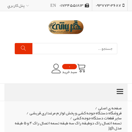
09377303687
01734551813
EN
پنل کاربري
0
سبد خرید
صفحه ی اصلی
/
فروشگاه دستگاه جوجه کشی و پخش لوازم مرغداری قریشی
/
سایر قطعات دستگاه جوجه کشی
/
تسمه اتصال راک دوطبقه راک سه طبقه تسمه اتصال راک 4 و 5 طبقه
مدل jgh