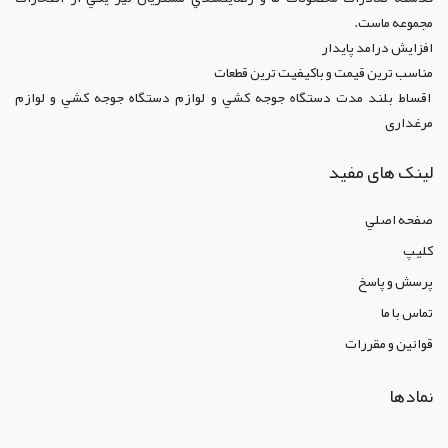
مجموعه ماست.
افزايش درامد پايدار
مناسب ترين قيمت و باکيفيت ترين قطعات
اقساط بلند مدت دستگاه جوجه کشي و لوازم دستگاه جوجه کشي و لوازم
مرغداری
لینک های مفید
صفحه اصلي
کليپ
پرسش و پاسخ
تماس با ما
قوانين و مقررات
نمادها