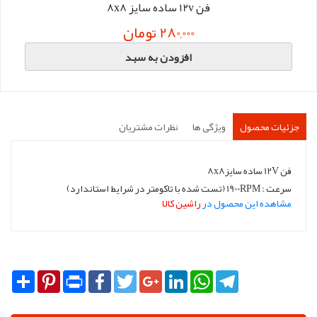
فن 12v ساده سایز 8x8
280,000 تومان
افزودن به سبد
جزئیات محصول
ویژگی ها
نظرات مشتریان
فن 12V ساده سایز8x8
سرعت : 1900RPM (تست شده با تاکومتر در شرایط استاندارد)
مشاهده این محصول در
راشین کالا
Share
Pinterest
Print
Facebook
Twitter
Google+
LinkedIn
WhatsApp
Telegram