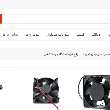
ر
وبلاگ
کليپ
سوالات متداول
درباره ما
تماس با ما
م مرغداری قریشی
/
انواع فن دستگاه جوجه کشی