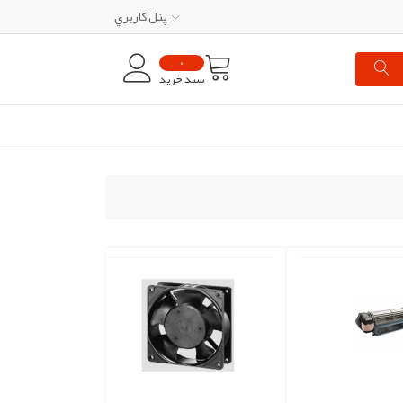
پنل کاربري
0
سبد خرید