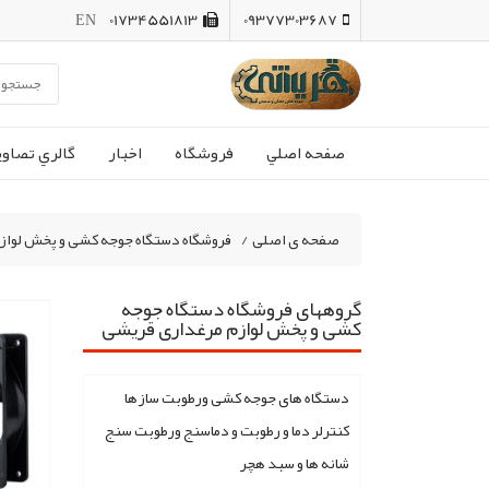
EN
01734551813
09377303687
صفحه اصلي
فروشگاه
اخبار
گالري تصاوي
صفحه ی اصلی
/
فروشگاه دستگاه جوجه کشی و پخش لواز
گروههای فروشگاه دستگاه جوجه
کشی و پخش لوازم مرغداری قریشی
دستگاه های جوجه کشی ورطوبت سازها
کنترلر دما و رطوبت و دماسنج ورطوبت سنج
شانه ها و سبد هچر