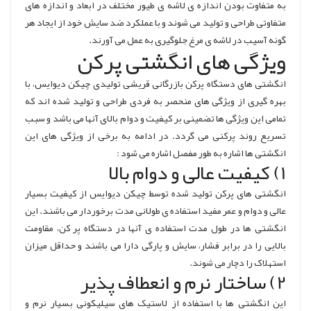
به متفاوت بودن اندازه ی لاشه ی طیور مختلف در ابعاد و اندازه های
متفاوتی طراحی و تولید می شوند و با عملکرد ضد سایش خود از ایجاد هر
گونه آسیب در لاشه ی مرغ جلوگیری به عمل می آورند.
ویژگی های انگشتی پرکن
انگشتی های دستگاه پرکن بازرگانی قریشی تولیدی چیکن دیوایس، با
بهره گیری از ویژگی های منحصر به فردی طراحی و تولید شده اند که
تمامی این ویژگی ها تضمینی بر کیفیت و دوام بالای آنها می باشد و سبب
تسریع روند پرکنی می گردد. در ادامه به برخی از ویژگی های این
انگشتی ها اشاره به طور مفصل اشاره می شود :
1) کیفیت عالی و دوام بالا
انگشتی های پرکن تولید شده توسط چیکن دیوایس از کیفیت بسیار
عالی و دوام و عمر مفید استفاده ی طولانی مدت برخوردار می باشند. این
انگشتی ها در طول مدت استفاده ی آنها در دستگاه پر کن، مقاومت
بالایی را در برابر فشار، سایش و پارگی دارا می باشند و حداقل میزان
استهلاک را دچار می شوند.
2) ساختار نرم و انعطاف پذیر
این انگشتی ها با استفاده از لاستیک های سیلیکونی بسیار نرم و