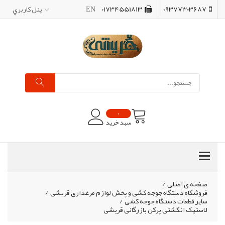
09377303687
01734551813
EN
پنل کاربري
0
سبد خرید
صفحه ی اصلی
/
فروشگاه دستگاه جوجه کشی و پخش لوازم مرغداری قریشی
/
سایر قطعات دستگاه جوجه کشی
/
لاستیک انگشتی پرکن بازرگانی قریشی