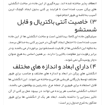
انعطاف پذیر ساخته شده اند. بهره گیری از این ماده در ساخت انگشتی
های پرکن سبب شده است تا فرایند پر کنی بدون ایجاد کوچک ترین
آسیب به لاشه ی طیور انجام شود.
3) خاصیت آنتی باکتریال و قابل
شستشو
سیلیکون ماده ای کاملا بهداشتی است و ساخت انگشتی ها از این ماده
سبب شده است تا احتمال ایجاد آلودگی در حین پر کنی به حداقل برسد.
به علاوه این انگشتی ها از قابلیت شستشو نیز برخوردار می باشند و در
برابر رطوبت نیز مقاومت بالایی را دارند. بر همین اساس به هیچ عنوان
دچار پوسیدگی نمی شوند.
4) دارای ابعاد و اندازه های مختلف
انگشتی های پرکن در ابعاد و اندازه های مختلف و مناسب برای طیور
مختلف توسط بازرگانی قریشی طراحی و ساخته می شوند. این انگشتی ها
قابل استفاده برای طیوری از جمله مرغ، بلدرچین و بوقلمون می باشند.
انتخاب انگشتی مناسب هر پرنده می تواند در بهبود عمل پر کنی از آن
تاثیر بسزایی را داشته باشند. ابعاد هر یک از انگشتی ها برای طیور
مذکور به شرح جدول زیر است :