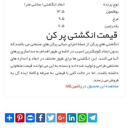
نوع پرنده
ابعاد انگشتی ( سانتی متر)
بوقلمون
13.5
مرغ
9.5
بلدرچین
7.5
قیمت انگشتی پر کن
انگشتی های پر کن از جمله اجزای حیاتی پرکن های صنعتی می باشند که
بدون ایجاد کوچکترین اسیب در لاشه ی طیور اقدام به جداسازی پرهای
آنها می کنند. این انگشتی ها برای طیور مختلف در ابعاد و اندازه های
مختلفی طراحی و تولید شده اند و بسته به این می توانند قیمت متفاوتی
داشته باشند. اما در حالت کلی با قیمتی به صرفه و کاملا ایده آل به
فروش می زسند.
مشاهده این محصول در
راشین کالا
Share
Pinterest
Print
Facebook
Twitter
Google+
LinkedIn
WhatsApp
Telegram