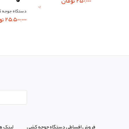
250,000 تومان
0
%
25,500,000 تومان
فروش اقساطی دستگاه جوجه کشی
لینک ه