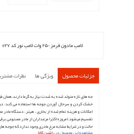
لامپ مادون قرمز 250 وات لامپ نور کد e27
جزئیات محصول
ویژگی ها
نظرات مشتری
جه های تازه متولد شده به شدت نیاز به گرما دارند.همان طور
خشک کردن و سرحال آوردن جوجه ها استفاده می کند. در 
امکانات و هزینه تمام شده از بخاری ، هیتر ، دستگاه مادر
تقسیم میشود.امروزه اکثرا مرغداران از مادر مصنوعی برقی 
حالت و در شرایط مشابه مرغ مادری وجود ندارد که جوجه های
مشاهده این محصول در
راشین کالا