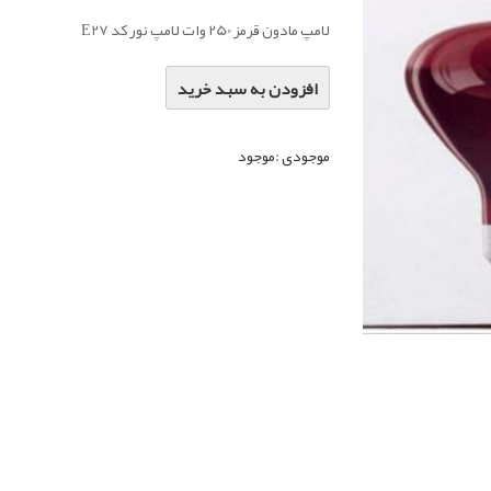
لامپ مادون قرمز 250 وات لامپ نور کد E27
افزودن به سبد خرید
موجودی :
موجود