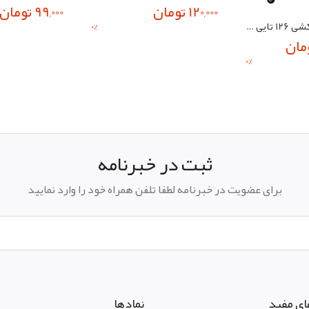
120,000 تومان
99,000 تومان
دستگاه جوجه کشی 126 تایی شرکت بلدرچین دماوند
0
%
0
%
ثبت در خبرنامه
برای عضویت در خبرنامه لطفا تلفن همراه خود را وارد نمایید
ای مفید
نمادها