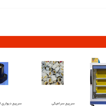
pp
elegram
سرپیچ سرامیکی
سرپیچ دیواری ل