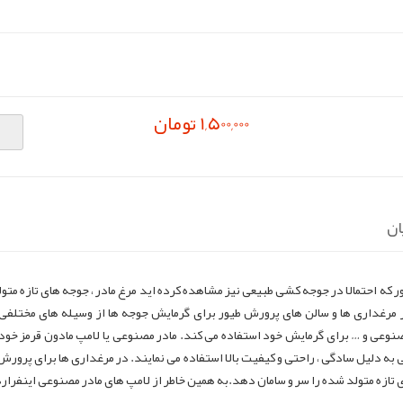
1,500,000 تومان
ان
 که احتمالا در جوجه کشی طبیعی نیز مشاهده کرده اید مرغ مادر ، جوجه های تازه متولد
مرغداری ها و سالن های پرورش طیور برای گرمایش جوجه ها از وسیله های مختلفی 
 مصنوعی و … برای گرمایش خود استفاده می کند. مادر مصنوعی یا لامپ مادون قرمز خود
به دلیل سادگی ، راحتی و کیفیت بالا استفاده می نمایند. در مرغداری ها برای پرورش
 تازه متولد شده را سر و سامان دهد.به همین خاطر از لامپ های مادر مصنوعی اینفرا