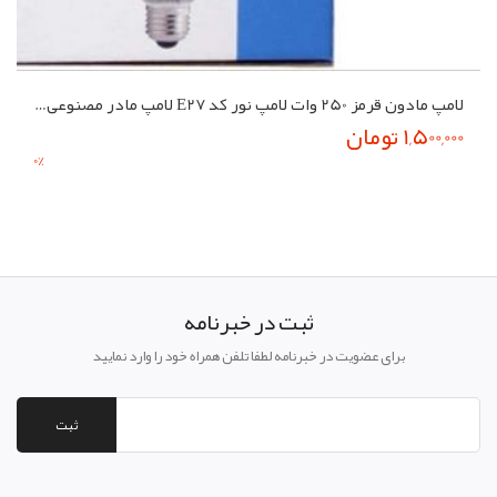
لامپ مادون قرمز 250 وات لامپ نور کد E27 لامپ مادر مصنوعی جوجه
1,500,000 تومان
0
%
ثبت در خبرنامه
برای عضویت در خبرنامه لطفا تلفن همراه خود را وارد نمایید
ثبت