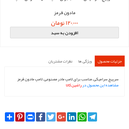
مادون قرمز
120,000 تومان
افزودن به سبد
جزئیات محصول
ویژگی ها
نظرات مشتریان
سرپیچ سرامیکی.مناسب برای لامپ مادر مصنوعی.لامپ مادون قرمز
مشاهده این محصول در
راشین کالا
Share
Pinterest
Print
Facebook
Twitter
Google+
LinkedIn
WhatsApp
Telegram