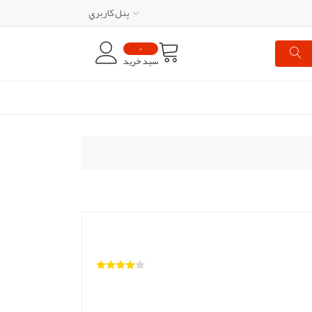
پنل کاربري
0
سبد خرید