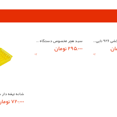
سبد هچر مخصوص دستگاه جوجه کشی 30 در 30 همراه با درب
295,000 تومان
0
%
دستگاه جوجه کشی 926 تایی تمام اتومات همراه با لوازم
720,000 تومان
0
%