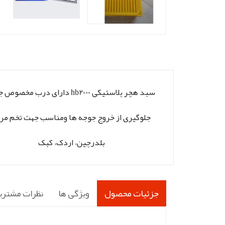
سبد هچر پلاستیکی hb2000 دارای درب مخص
جلوگیری از خروج جوجه ها ومناسب جهت تخم مرغ
بلدرچین، اردک، کبک
جزئیات محصول
ویژگی ها
نظرات مشتری