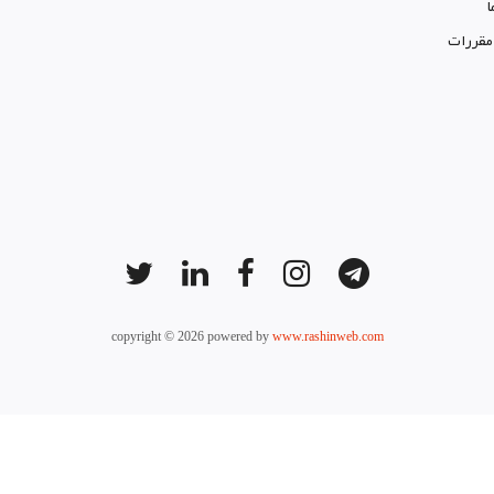
ا
 مقررات
copyright © 2026 powered by
www.rashinweb.com