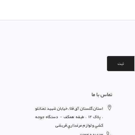
ثبت
تماس با ما
استان گلستان آق قلا ، خيابان شهيد تمنانلو
، پلاک 12 ، طبقه همکف - دستگاه جوجه
کشي و لوازم مرغداري قریشی