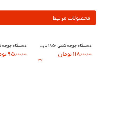
محصولات مرتبط
دستگاه جوجه کشی 1850 تایی تمام اتومات شرکت بلدرچین دماوند
118,000,000 تومان
3
%
95,000,000 تومان