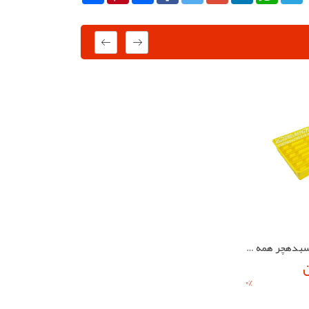
شانه تیغه دار سبدهچر همه کاره مناسب جوجه کشی تمام پرندگان
0
%