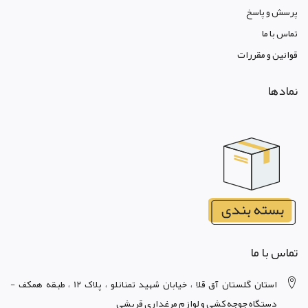
پرسش و پاسخ
تماس با ما
قوانين و مقررات
نمادها
تماس با ما
استان گلستان آق قلا ، خيابان شهيد تمنانلو ، پلاک 12 ، طبقه همکف -
دستگاه جوجه کشي و لوازم مرغداري قریشی