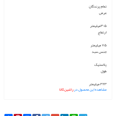
تمام پرندگان
عرض
305میلیمتر
ارتفاع
75 میلیمتر
جنس سبد
پلاستیک
طول
323 میلیمتر
مشاهده این محصول در
راشین کالا