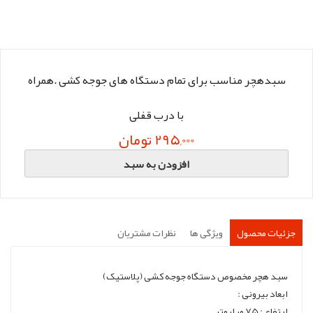
سبدهچر مناسب برای تمام دستگاه های جوجه کشی .همراه
با درب قفلی
295,000 تومان
افزودن به سبد
جزئیات محصول
ویژگی ها
نظرات مشتریان
سبد هچر مخصوص دستگاه جوجه کشی (پلاستیک)
ابعاد بیرونی :
ارتفاع : 75 میلیمتر