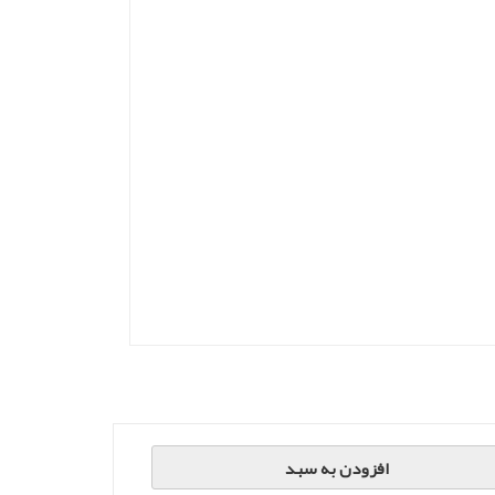
افزودن به سبد