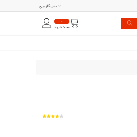
پنل کاربري
0
سبد خرید