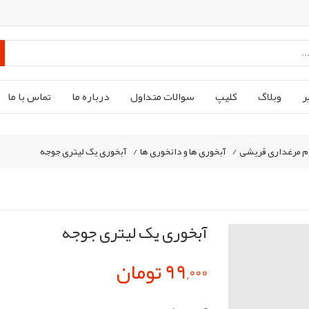
ر
وبلاگ
کليپ
سوالات متداول
درباره ما
تماس با ما
م مرغداری قریشی
/
آبخوری ها و دانخوری ها
/
آبخوری یک لیتری جوجه
آبخوری یک لیتری جوجه
99,000 تومان