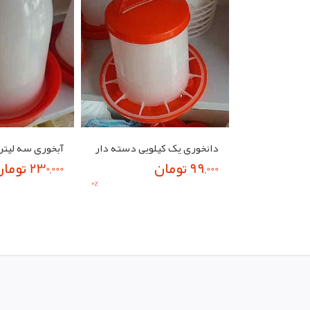
دانخوری یک کیلویی دسته دار
99,000 تومان
230,000 تومان
0
%