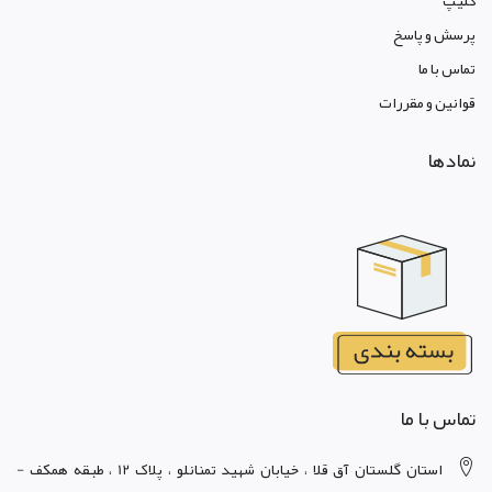
کليپ
پرسش و پاسخ
تماس با ما
قوانين و مقررات
نمادها
تماس با ما
استان گلستان آق قلا ، خيابان شهيد تمنانلو ، پلاک 12 ، طبقه همکف -