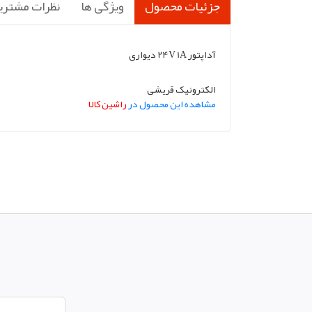
جزئیات محصول
ویژگی ها
نظرات مشتری
آداپتور 24V 1A دیواری
الکترونیک قریشی
مشاهده این محصول در
راشین کالا