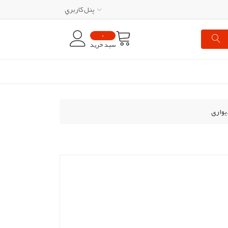
پنل کاربري
0
سبد خرید