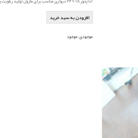
آداپتور 24V 1A دیواری مناسب برای ماژول تولید رطوبت و...
افزودن به سبد خرید
موجودی :
موجود