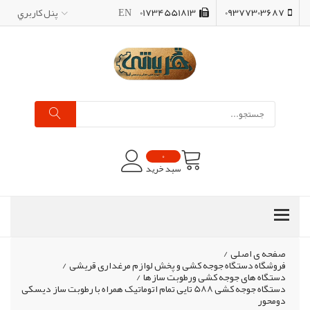
09377303687
01734551813
EN
پنل کاربري
0
سبد خرید
صفحه ی اصلی
/
فروشگاه دستگاه جوجه کشی و پخش لوازم مرغداری قریشی
/
دستگاه های جوجه کشی ورطوبت سازها
/
دستگاه جوجه کشی 588 تایی تمام اتوماتیک همراه با رطوبت ساز دیسکی
دومحور