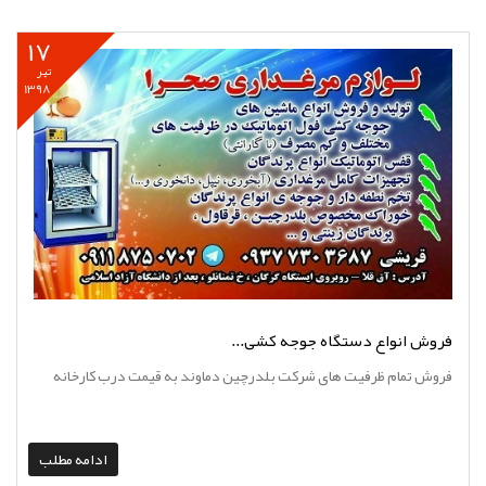
17
تیر
1398
فروش انواع دستگاه جوجه کشی...
فروش تمام ظرفیت های شرکت بلدرچین دماوند به قیمت درب کارخانه
ادامه مطلب