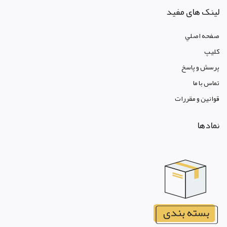
لینک های مفید
صفحه اصلي
کليپ
پرسش و پاسخ
تماس با ما
قوانين و مقررات
نمادها