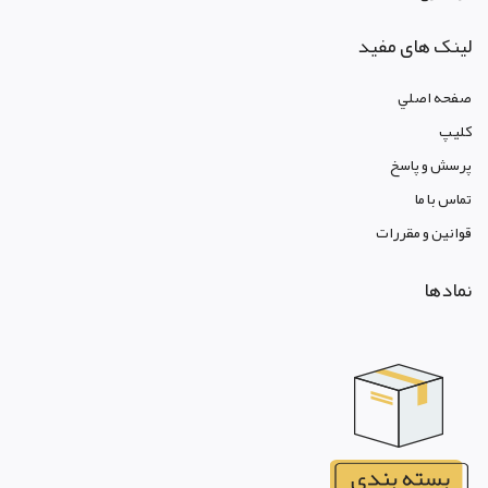
لینک های مفید
صفحه اصلي
کليپ
پرسش و پاسخ
تماس با ما
قوانين و مقررات
نمادها