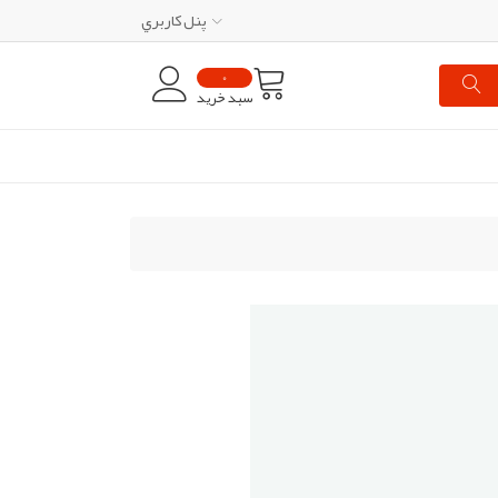
پنل کاربري
0
سبد خرید