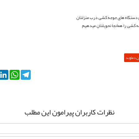
م دستگاه های جوجه کشی درب منزلتان
ه کشی را همانجا تحویلتان میدهیم
 دماوند
kedIn
WhatsApp
Telegram
نظرات کاربران پیرامون این مطلب