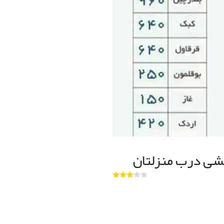
شی درب منزلتان