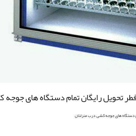
ر تحویل رایگان تمام دستگاه های جوجه ک
م دستگاه های جوجه کشی درب منزلتان