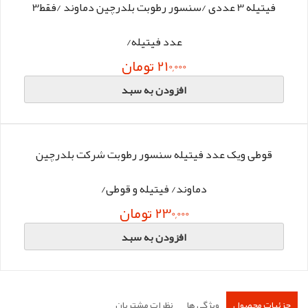
فیتیله 3 عددی /سنسور رطوبت بلدرچین دماوند /فقط3
عدد فیتیله/
210,000 تومان
افزودن به سبد
قوطی ویک عدد فیتیله سنسور رطوبت شرکت بلدرچین
دماوند/ فیتیله و قوطی/
230,000 تومان
افزودن به سبد
جزئیات محصول
ویژگی ها
نظرات مشتریان