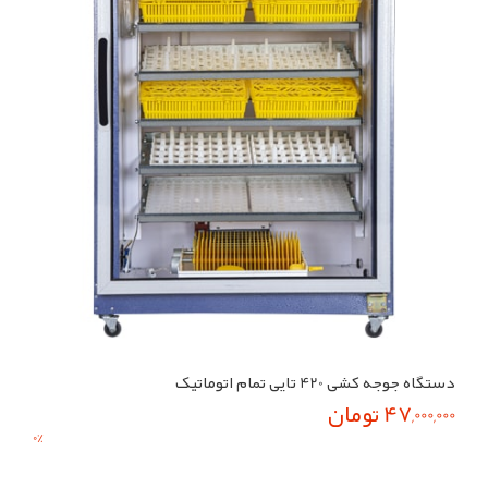
دستگاه جوجه کشی 420 تایی تمام اتوماتیک
47,000,000 تومان
0
%