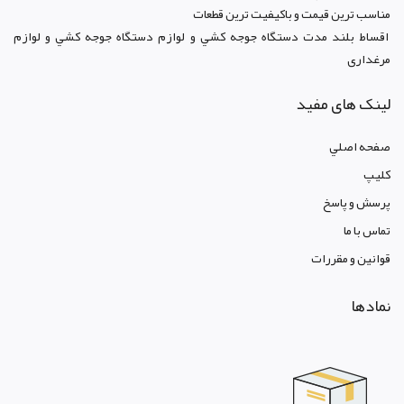
مناسب ترين قيمت و باکيفيت ترين قطعات
اقساط بلند مدت دستگاه جوجه کشي و لوازم دستگاه جوجه کشي و لوازم
مرغداری
لینک های مفید
صفحه اصلي
کليپ
پرسش و پاسخ
تماس با ما
قوانين و مقررات
نمادها