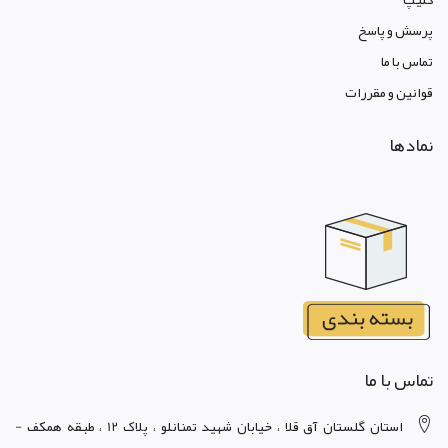
پرسش و پاسخ
تماس با ما
قوانين و مقررات
نمادها
تماس با ما
استان گلستان آق قلا ، خيابان شهيد تمنانلو ، پلاک 12 ، طبقه همکف -