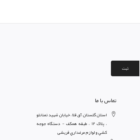
ثبت
تماس با ما
استان گلستان آق قلا ، خيابان شهيد تمنانلو
، پلاک 12 ، طبقه همکف - دستگاه جوجه
کشي و لوازم مرغداري قریشی