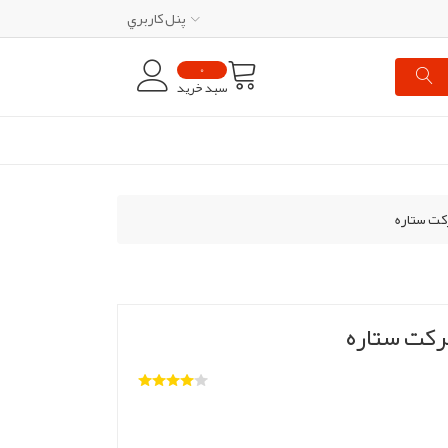
پنل کاربري
0
سبد خرید