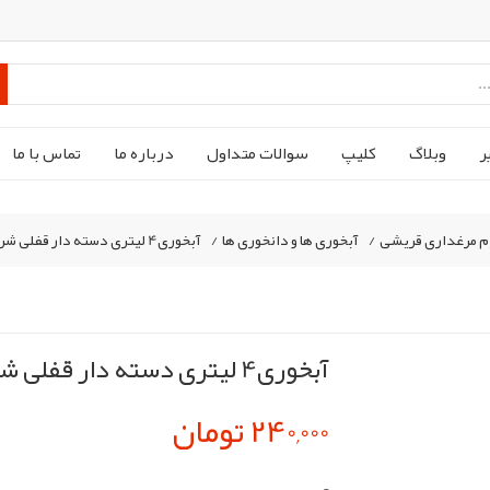
ر
وبلاگ
کليپ
سوالات متداول
درباره ما
تماس با ما
م مرغداری قریشی
/
آبخوری ها و دانخوری ها
/
آبخوری4 لیتری دسته دار قفلی شرکت ستاره
آبخوری4 لیتری دسته دار قفلی شرکت ستاره
240,000 تومان