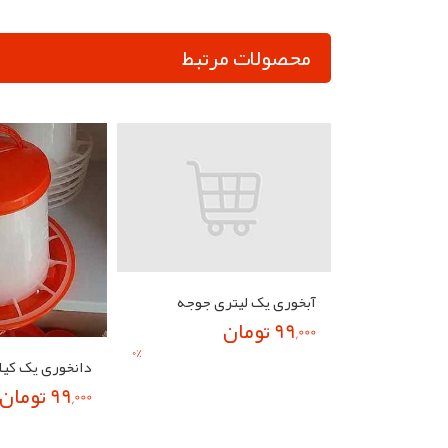
محصولات مرتبط
آبخوری یک لیتری جوجه
99,000 تومان
0
%
دانخوری یک کیل
99,000 تومان