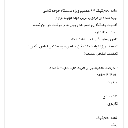
شانه تخم کبک 64 عددی ویژه دستگاه جوجه کشی
تهیه شده از مرغوب ترین مواد اولیه نو p.p
قابلیت جایگذاری تخم بلدرچین های درشت در این شانه
ابعاد استاندارد
تلفن هماهنگی 01734531964
تخفیف ویژه تولید کنندگان ماشین جوجه کشی تماس بگیرید
کیفیت اتفاقی نیست!
10 درصد تخفیف برای خرید های بالای 500 عدد
1 (20%) 2 votes
ظرفیت
64 عددی
کاربری
شانه تخم کبک
رنگ