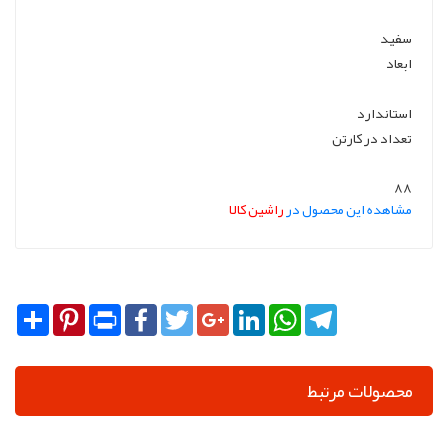
سفید
ابعاد
استاندارد
تعداد در کارتن
88
مشاهده این محصول در
راشین کالا
Share
Pinterest
Print
Facebook
Twitter
Google+
LinkedIn
WhatsApp
Telegram
محصولات مرتبط