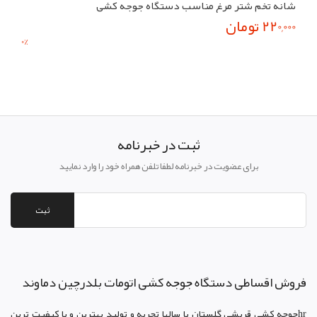
شانه تخم شتر مرغ مناسب دستگاه جوجه کشی
220,000 تومان
0
%
ثبت در خبرنامه
برای عضویت در خبرنامه لطفا تلفن همراه خود را وارد نمایید
ثبت
فروش اقساطی دستگاه جوجه کشی اتومات بلدرچین دماوند
hrجوجه کشي قريشي گلستان با سالها تجربه و توليد بهترين و با کيفيت ترين