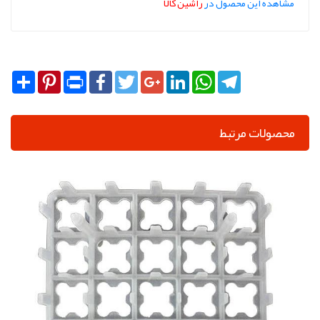
مشاهده این محصول در
راشین کالا
Share
Pinterest
Print
Facebook
Twitter
Google+
LinkedIn
WhatsApp
Telegram
محصولات مرتبط