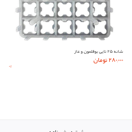
شانه 25 تایی بوقلمون و غاز
280,000 تومان
0
%
ثبت در خبرنامه