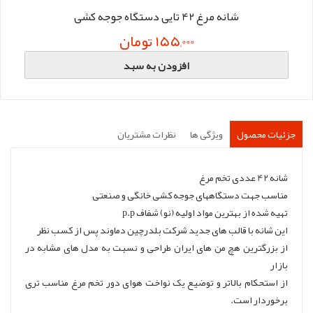
شانه مرغ 42 تایی دستگاه جوجه کشی
155,000 تومان
افزودن به سبد
جزئیات محصول
ویژگی ها
نظرات مشتریان
شانه 42 عددی تخم مرغ
مناسب جهت دستگاههای جوجه کشی خانگی و صنعتی
تهیه شده از بهترین مواد اولیه (نو) شفاف p.p
این شانه با قالب های جدید شرکت بلدرچین دماوند پس از کسب نظر
از بزرگترین هچ من های ایران طراحی و نسبت به مدل های مشابه در
بازار
از استحکام بالاتر و توضیع یک نواخت هوای دور تخم مرغ مناسب تری
برخوردار است.