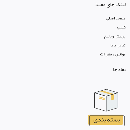
لینک های مفید
صفحه اصلي
کليپ
پرسش و پاسخ
تماس با ما
قوانين و مقررات
نمادها