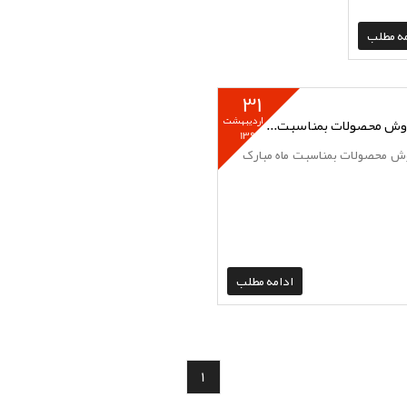
مه مطلب
31
اردیبهشت
روش محصولات بمناسبت...
1398
ش محصولات بمناسبت ماه مبارک
ادامه مطلب
1