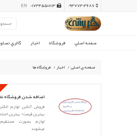
EN
01734551813
09377303687
صفحه اصلي
فروشگاه
اخبار
گالري تصاوي
صفحه ی اصلی
/
اخبار
/
فروشگاه ها
فروش آنلاین لوازم الکتر
بهترین قیمت* بهترین اجنا
لوازم بصورت مستقیم 
میشوند