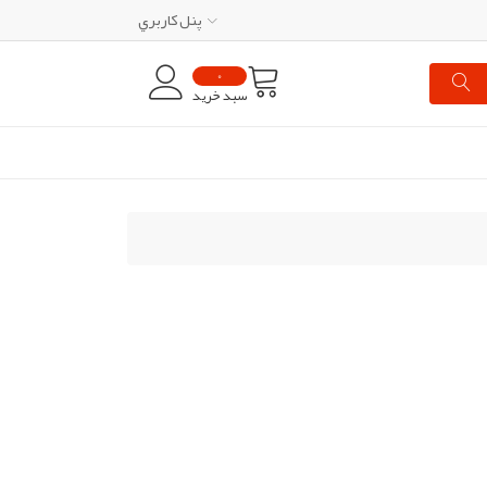
پنل کاربري
0
سبد خرید